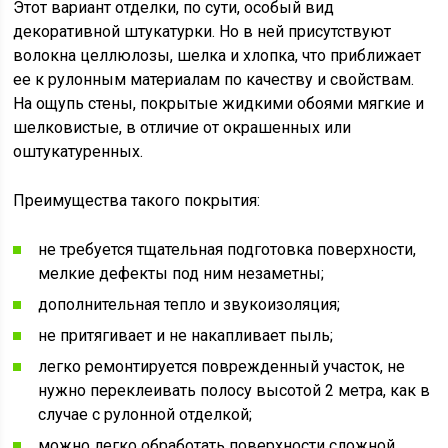
Этот вариант отделки, по сути, особый вид
декоративной штукатурки. Но в ней присутствуют
волокна целлюлозы, шелка и хлопка, что приближает
ее к рулонным материалам по качеству и свойствам.
На ощупь стены, покрытые жидкими обоями мягкие и
шелковистые, в отличие от окрашенных или
оштукатуренных.
Преимущества такого покрытия:
не требуется тщательная подготовка поверхности,
мелкие дефекты под ним незаметны;
дополнительная тепло и звукоизоляция;
не притягивает и не накапливает пыль;
легко ремонтируется поврежденный участок, не
нужно переклеивать полосу высотой 2 метра, как в
случае с рулонной отделкой;
можно легко обработать поверхности сложной