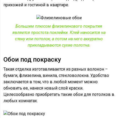
прихожей и гостиной в квартире.
Большим плюсом флизелинового покрытия
является простота поклейки. Клей наносится на
стену или потолок, а потом на него аккуратно
прикладываются сухие полотна.
Обои под покраску
Такая отделка изготавливается из разных волокон –
бумаги, флизелина, винила, стекловолокна. Удобство
заключается в том, что в любой момент можно
обновить ее, нанеся новый слой краски.
Целесообразно приобретать такие обои для потолков в
любых комнатах.