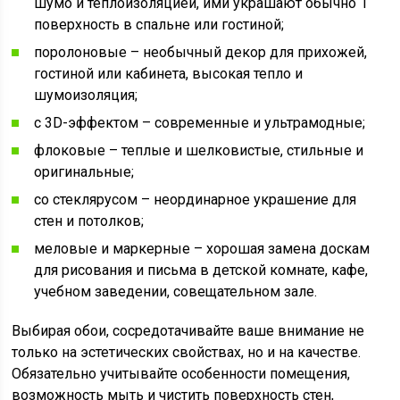
шумо и теплоизоляцией, ими украшают обычно 1
поверхность в спальне или гостиной;
поролоновые – необычный декор для прихожей,
гостиной или кабинета, высокая тепло и
шумоизоляция;
с 3D-эффектом – современные и ультрамодные;
флоковые – теплые и шелковистые, стильные и
оригинальные;
со стеклярусом – неординарное украшение для
стен и потолков;
меловые и маркерные – хорошая замена доскам
для рисования и письма в детской комнате, кафе,
учебном заведении, совещательном зале.
Выбирая обои, сосредотачивайте ваше внимание не
только на эстетических свойствах, но и на качестве.
Обязательно учитывайте особенности помещения,
возможность мыть и чистить поверхность стен,