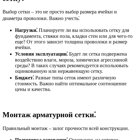
Выбор сетки – это не просто выбор размера ячейки и
диаметра проволоки. Важно учесть⁚
Нагрузки⁚
Планируете ли вы использовать сетку для
фундамента, стяжки пола, кладки стен или для чего-то
еще? От этого зависит толщина проволоки и размер
ячейки.
Условия эксплуатации⁚
Будет ли сетка подвержена
воздействию влаги, мороза, химически агрессивной
среды? В таких случаях рекомендуется использовать
оцинкованную или нержавеющую сетку.
Бюджет⁚
Разные типы сеток имеют различную
стоимость. Важно найти оптимальное соотношение
цены и качества.
Монтаж арматурной сетки⁚
Правильный монтаж – залог прочности всей конструкции.
Подготовка основания⁚
Основание, на которое