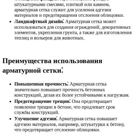
штукатурными смесями, плиткой или камнем,
арматурная сетка служит для усиления адгезии
материалов и предотвращения отслоения облицовки.
Ландшафтный дизайн⁚
Арматурная сетка может
использоваться для создания ограждений, декоративных
элементов, укрепления грунта, а также для изготовления
теплиц и вольеров для животных.
Преимущества использования
арматурной сетки⁚
Повышенная прочность⁚
Арматурная сетка
значительно повышает прочность бетонных
конструкций, делая их более устойчивыми к нагрузкам.
Предотвращение трещин⁚
Она предотвращает
появление трещин в бетоне, что продлевает срок
службы конструкций.
Улучшение адгезии⁚
Арматурная сетка повышает
адгезию материалов, например, штукатурки к бетону,
что предотвращает отслоение облицовки.