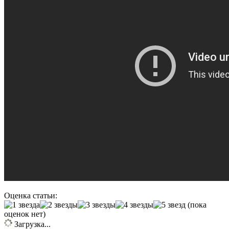
Оценка статьи:
(пока
оценок нет)
Загрузка...