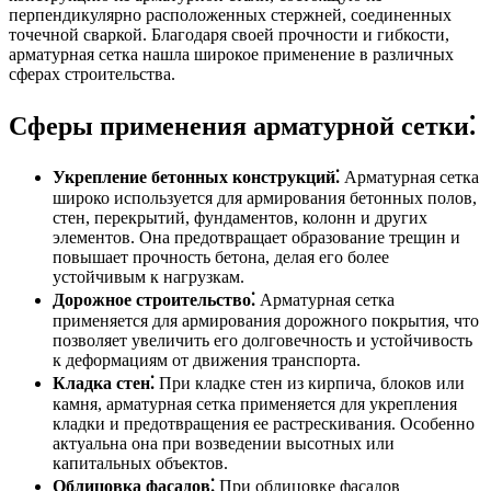
перпендикулярно расположенных стержней, соединенных
точечной сваркой. Благодаря своей прочности и гибкости,
арматурная сетка нашла широкое применение в различных
сферах строительства.
Сферы применения арматурной сетки⁚
Укрепление бетонных конструкций⁚
Арматурная сетка
широко используется для армирования бетонных полов,
стен, перекрытий, фундаментов, колонн и других
элементов. Она предотвращает образование трещин и
повышает прочность бетона, делая его более
устойчивым к нагрузкам.
Дорожное строительство⁚
Арматурная сетка
применяется для армирования дорожного покрытия, что
позволяет увеличить его долговечность и устойчивость
к деформациям от движения транспорта.
Кладка стен⁚
При кладке стен из кирпича, блоков или
камня, арматурная сетка применяется для укрепления
кладки и предотвращения ее растрескивания. Особенно
актуальна она при возведении высотных или
капитальных объектов.
Облицовка фасадов⁚
При облицовке фасадов