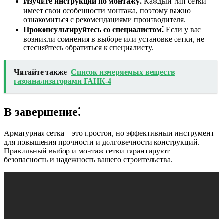
Изучите инструкции по монтажу⁚
Каждый тип сетки
имеет свои особенности монтажа, поэтому важно
ознакомиться с рекомендациями производителя.
Проконсультируйтесь со специалистом⁚
Если у вас
возникли сомнения в выборе или установке сетки, не
стесняйтесь обратиться к специалисту.
Читайте также
Список измеряемых веществ
газоанализаторами ГАНК-4
В завершение⁚
Арматурная сетка – это простой, но эффективный инструмент
для повышения прочности и долговечности конструкций.
Правильный выбор и монтаж сетки гарантируют
безопасность и надежность вашего строительства.