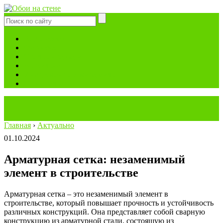
Виды обоев
Фотообои
Стиль интерьера
Актуально
Инструменты и материалы
Строительство
Главная
›
Актуально
01.10.2024
Арматурная сетка: незаменимый
элемент в строительстве
Арматурная сетка ‒ это незаменимый элемент в
строительстве, который повышает прочность и устойчивость
различных конструкций. Она представляет собой сварную
конструкцию из арматурной стали, состоящую из