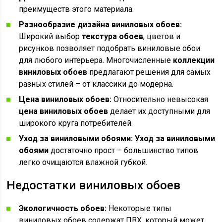
преимуществ этого материала.
Разнообразие дизайна виниловых обоев:
Широкий выбор
текстура обоев
, цветов и
рисунков позволяет подобрать виниловые обои
для любого интерьера. Многочисленные
коллекции
виниловых обоев
предлагают решения для самых
разных стилей – от классики до модерна.
Цена виниловых обоев:
Относительно невысокая
цена виниловых обоев
делает их доступными для
широкого круга потребителей.
Уход за виниловыми обоями:
Уход за виниловыми
обоями
достаточно прост – большинство типов
легко очищаются влажной губкой.
Недостатки виниловых обоев
Экологичность обоев:
Некоторые типы
виниловых обоев содержат ПВХ, который может