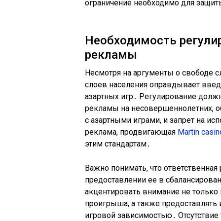
ограничение необходимо для защит
Необходимость регули
рекламы
Несмотря на аргументы о свободе 
слоев населения оправдывает введ
азартных игр․ Регулирование должн
рекламы на несовершеннолетних, о
с азартными играми, и запрет на ис
реклама, продвигающая
Martin casi
этим стандартам․
Важно понимать, что ответственная 
предоставлении ее в сбалансирова
акцентировать внимание не только 
проигрыша, а также предоставлять
игровой зависимостью․ Отсутствие