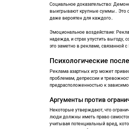
Социальное доказательство: Демонс
выигрывают крупные суммы․ Это с
даже вероятен для каждого․
Эмоциональное воздействие: Реклам
надежда, и страх упустить выгоду,
это заметно в рекламе, связанной с
Психологические посл
Реклама азартных игр может приве
проблемам, депрессии и тревожнос
предрасположенностью к зависимо
Аргументы против ограни
Некоторые утверждают, что огранич
люди должны иметь право самостоят
учитывая потенциальный вред, кото