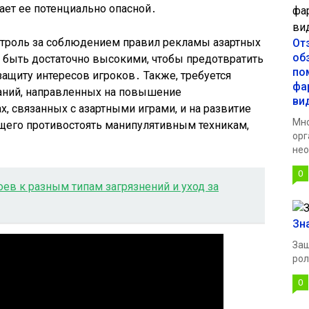
лает ее потенциально опасной․
онтроль за соблюдением правил рекламы азартных
От
об
быть достаточно высокими, чтобы предотвратить
по
ащиту интересов игроков․ Также, требуется
фа
аний, направленных на повышение
ви
, связанных с азартными играми, и на развитие
Мно
его противостоять манипулятивным техникам,
орг
нео
0
оев к разным типам загрязнений и уход за
Зн
Защ
рол
0