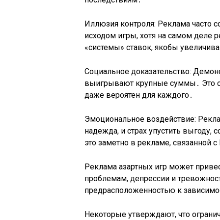
Иллюзия контроля: Реклама часто с
исходом игры, хотя на самом деле 
«системы» ставок, якобы увеличи
Социальное доказательство: Демонс
выигрывают крупные суммы․ Это с
даже вероятен для каждого․
Эмоциональное воздействие: Реклам
надежда, и страх упустить выгоду,
это заметно в рекламе, связанной с
Реклама азартных игр может приве
проблемам, депрессии и тревожнос
предрасположенностью к зависимо
Некоторые утверждают, что огранич