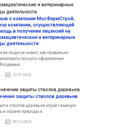
зыв о компании МосФармСтрой,
зор компании, осуществляющей
мощь в получении лицензий на
рмацевтические и ветеринарные
ды деятельности
гие люди не знают, как правильно
анизовать процесс оформления
бходимых...
23.07.2022
ачение защиты стволов деревьев
ита стволов деревьев играет важную
ь в охране природы и...
05.12.2024