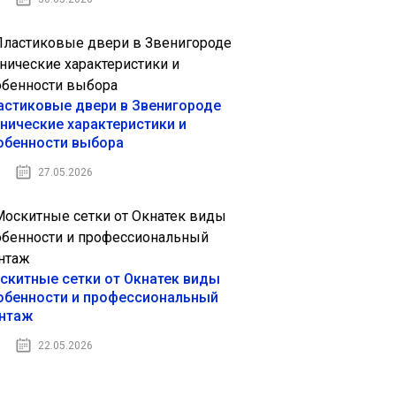
астиковые двери в Звенигороде
хнические характеристики и
обенности выбора
27.05.2026
скитные сетки от Окнатек виды
обенности и профессиональный
нтаж
22.05.2026