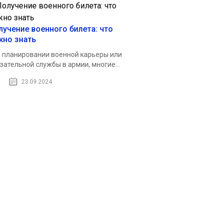
лучение военного билета: что
жно знать
 планировании военной карьеры или
зательной службы в армии, многие...
23.09.2024