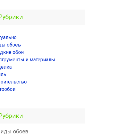
Рубрики
туально
ды обоев
дкие обои
струменты и материалы
делка
иль
роительство
тообои
Рубрики
Виды обоев