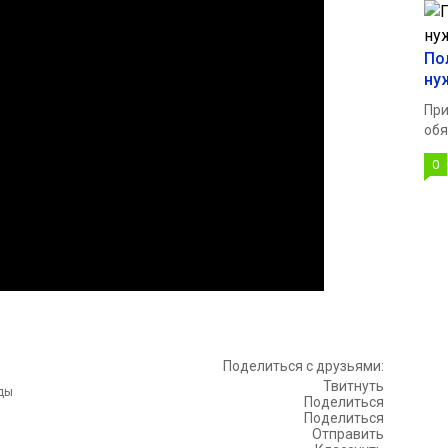
По
ну
При
обя
0
Поделиться с друзьями:
Твитнуть
Поделиться
Поделиться
Отправить