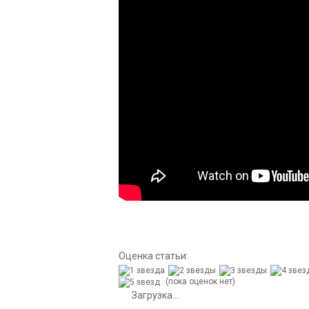
Оценка статьи:
(пока оценок нет)
Загрузка...