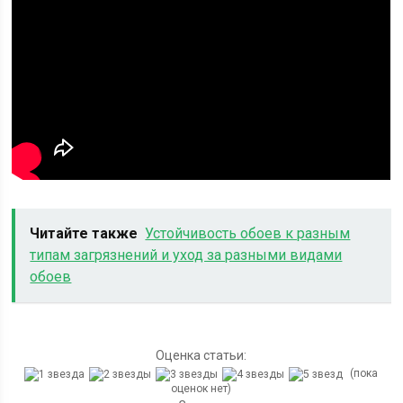
Читайте также
Устойчивость обоев к разным
типам загрязнений и уход за разными видами
обоев
Оценка статьи:
(пока
оценок нет)