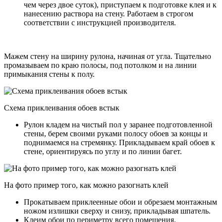
чем через двое суток), приступаем к подготовке клея и к
нанесению раствора на стену. Работаем в строгом
соответствии с инструкцией производителя.
Мажем стену на ширину рулона, начиная от угла. Тщательно
промазываем по краю полосы, под потолком и на линии
примыкания стены к полу.
Схема приклеивания обоев встык
Рулон кладем на чистый пол у заранее подготовленной
стены, берем своими руками полосу обоев за концы и
поднимаемся на стремянку. Прикладываем край обоев к
стене, ориентируясь по углу и по линии багет.
На фото пример того, как можно разогнать клей
Прокатываем приклеенные обои и обрезаем монтажным
ножом излишки сверху и снизу, прикладывая шпатель.
Клеим обои по периметру всего помещения.