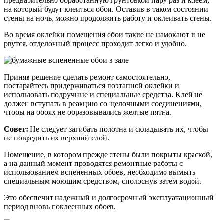
предварительно обработанную грунтовкой пару раз и клеем,
на который будут клеиться обои. Оставив в таком состоянии
стены на ночь, можно продолжить работу и оклеивать стены.
Во время оклейки помещения обои такие не намокают и не
рвутся, отделочный процесс проходит легко и удобно.
Приняв решение сделать ремонт самостоятельно,
постарайтесь придерживаться поэтапной оклейки и
использовать подручные и специальные средства. Клей не
должен вступать в реакцию со щелочными соединениями,
чтобы на обоях не образовывались желтые пятна.
Совет:
Не следует загибать полотна и складывать их, чтобы
не повредить их верхний слой.
Помещение, в котором прежде стены были покрыты краской,
а на данный момент проводятся ремонтные работы с
использованием вспененных обоев, необходимо вымыть
специальным моющим средством, сполоснув затем водой.
Это обеспечит надежный и долгосрочный эксплуатационный
период вновь поклеенных обоев.