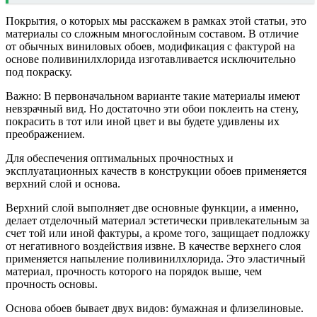
Покрытия, о которых мы расскажем в рамках этой статьи, это
материалы со сложным многослойным составом. В отличие
от обычных виниловых обоев, модификация с фактурой на
основе поливинилхлорида изготавливается исключительно
под покраску.
Важно: В первоначальном варианте такие материалы имеют
невзрачный вид. Но достаточно эти обои поклеить на стену,
покрасить в тот или иной цвет и вы будете удивлены их
преображением.
Для обеспечения оптимальных прочностных и
эксплуатационных качеств в конструкции обоев применяется
верхний слой и основа.
Верхний слой выполняет две основные функции, а именно,
делает отделочный материал эстетически привлекательным за
счет той или иной фактуры, а кроме того, защищает подложку
от негативного воздействия извне. В качестве верхнего слоя
применяется напыление поливинилхлорида. Это эластичный
материал, прочность которого на порядок выше, чем
прочность основы.
Основа обоев бывает двух видов: бумажная и флизелиновые.