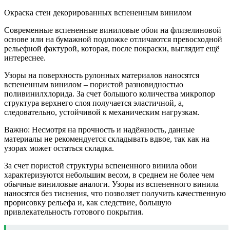
Окраска стен декорированных вспененным винилом
Современные вспененные виниловые обои на флизелиновой
основе или на бумажной подложке отличаются превосходной
рельефной фактурой, которая, после покраски, выглядит ещё
интереснее.
Узоры на поверхность рулонных материалов наносятся
вспененным винилом – пористой разновидностью
поливинилхлорида. За счет большого количества микропор
структура верхнего слоя получается эластичной, а,
следовательно, устойчивой к механическим нагрузкам.
Важно: Несмотря на прочность и надёжность, данные
материалы не рекомендуется складывать вдвое, так как на
узорах может остаться складка.
За счет пористой структуры вспененного винила обои
характеризуются небольшим весом, в среднем не более чем
обычные виниловые аналоги. Узоры из вспененного винила
наносятся без тиснения, что позволяет получить качественную
прорисовку рельефа и, как следствие, большую
привлекательность готового покрытия.