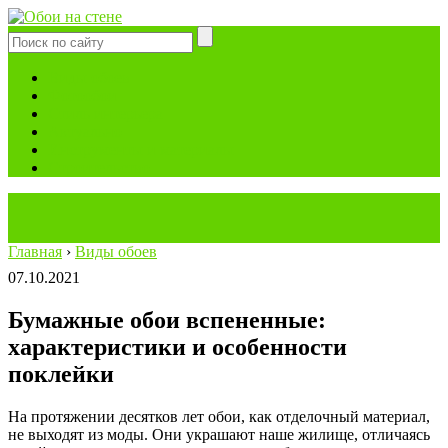
Виды обоев
Фотообои
Стиль интерьера
Актуально
Инструменты и материалы
Строительство
Главная
›
Виды обоев
07.10.2021
Бумажные обои вспененные:
характеристики и особенности
поклейки
На протяжении десятков лет обои, как отделочный материал,
не выходят из моды. Они украшают наше жилище, отличаясь