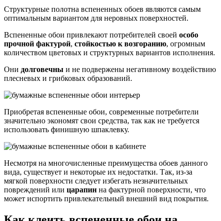
Структурные полотна вспененных обоев являются самым
оптимальным вариантом для неровных поверхностей.
Вспененные обои привлекают потребителей своей
особо
прочной фактурой
,
стойкостью к возгоранию
, огромным
количеством цветовых и структурных вариантов исполнения.
Они
долговечны
и не подвержены негативному воздействию
плесневых и грибковых образований.
Приобретая вспененные обои, современные потребители
значительно экономят свои средства, так как не требуется
использовать финишную шпаклевку.
Несмотря на многочисленные преимущества обоев данного
вида, существует и некоторые их недостатки. Так, из-за
мягкой поверхности следует избегать незначительных
повреждений или
царапин
на фактурной поверхности, что
может испортить привлекательный внешний вид покрытия.
Как клеить вспененные обои на