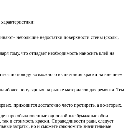
 характеристики:
аживают» небольшие недостатки поверхности стены (сколы,
аря тому, что отпадает необходимость наносить клей на
иться по поводу возможного выцветания краски на внешнем
 наиболее популярных на рынке материалов для ремонта. Тем
ервых, приходится достаточно часто протирать, а во-вторых,
ь идет про обыкновенные однослойные бумажные обои.
, так и стоимость краски. Справедливости ради, следует
льные затраты, но и сможете сэкономить значительные