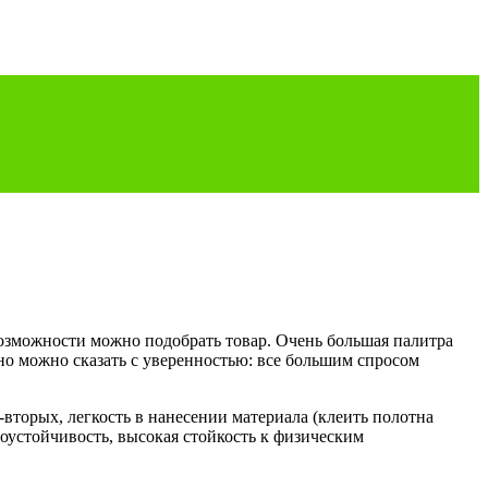
озможности можно подобрать товар. Очень большая палитра
дно можно сказать с уверенностью: все большим спросом
вторых, легкость в нанесении материала (клеить полотна
соустойчивость, высокая стойкость к физическим