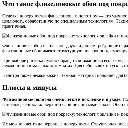
Что такое флизелиновые обои под покр
Отделка поверхностей флизелиновым полотном — это удачное
целлюлозу, обработанную по специальным технологиям. Таким о
практичная.
Флизелиновые обои выпускают двух видов: не требующие окрас
флизелиновые обои имеют структурную поверхность, имитиру
При выборе рисунка нужно обращать внимание на его размер, т.
нелаконично в маленьких комнатах. Для небольших и тусклых 
Палитра также немаловажна. Темный материал подойдет для бол
Плюсы и минусы
Флизелиновые полотна очень легки в поклейке и в уходе.
Их
гипоаллергенны, т.к. верхний слой не впитывает пыль. Обои с
Их можно клеить на неровные поверхности. Структурная повер