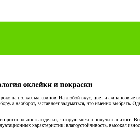
ология оклейки и покраски
око на полках магазинов. На любой вкус, цвет и финансовые в
бору, а наоборот, заставляет задуматься, что именно выбрать. О
 оригинальность отделки, которую можно получить в итоге. Во-
плуатационных характеристик: влагоустойчивость, высокая изно