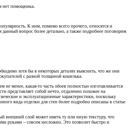
ом нет помощника.
пулярность. К ним, помимо всего прочего, относятся и
 данный вопрос более детально, а также подробнее поговорим
бходимо хотя бы в некоторых деталях выяснить, что же они
покупателей с разной толщиной кошелька.
м не менее, какая-то часть обоев полностью изготавливается
сти представляет собой нечто, отдаленно похожее на
физические и эксплуатационные характеристики, поскольку
нного вида отделки для стен более подробно описаны в статье
ный внешний слой может иметь ту или иную текстуру, что
ими руками – совсем несложно. Это позволит быстро и