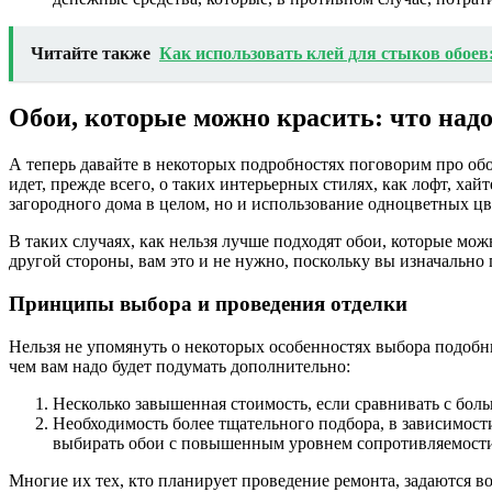
Читайте также
Как использовать клей для стыков обоев
Обои, которые можно красить: что надо
А теперь давайте в некоторых подробностях поговорим про обо
идет, прежде всего, о таких интерьерных стилях, как лофт, х
загородного дома в целом, но и использование одноцветных ц
В таких случаях, как нельзя лучше подходят обои, которые мож
другой стороны, вам это и не нужно, поскольку вы изначально
Принципы выбора и проведения отделки
Нельзя не упомянуть о некоторых особенностях выбора подобны
чем вам надо будет подумать дополнительно:
Несколько завышенная стоимость, если сравнивать с бо
Необходимость более тщательного подбора, в зависимост
выбирать обои с повышенным уровнем сопротивляемости вл
Многие их тех, кто планирует проведение ремонта, задаются во