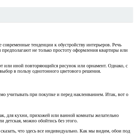
е современные тенденции к обустройству интерьеров. Речь
Они предполагают не только простоту оформления квартиры или
.
 тот или иной повторяющийся рисунок или орнамент. Однако, с
 выбор в пользу однотонного цветового решения.
мо учитывать при покупке и перед наклеиванием. Итак, вот о
Так, для кухни, прихожей или ванной комнаты желательно
и детская, можно обойтись без этого.
сказать, что здесь все индивидуально. Как мы видим, обои под