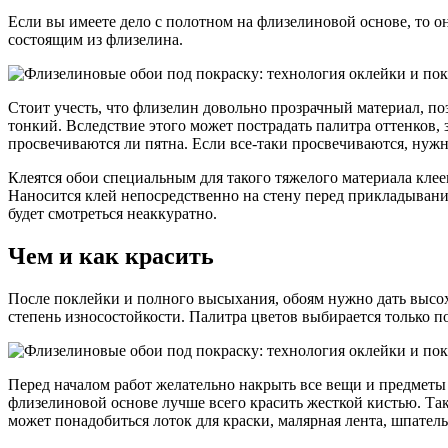
Если вы имеете дело с полотном на флизелиновой основе, то о
состоящим из флизелина.
Стоит учесть, что флизелин довольно прозрачный материал, по
тонкий. Вследствие этого может пострадать палитра оттенков,
просвечиваются ли пятна. Если все-таки просвечиваются, нужно
Клеятся обои специальным для такого тяжелого материала клее
Наносится клей непосредственно на стену перед прикладывание
будет смотреться неаккуратно.
Чем и как красить
После поклейки и полного высыхания, обоям нужно дать высохн
степень износостойкости. Палитра цветов выбирается только 
Перед началом работ желательно накрыть все вещи и предметы 
флизелиновой основе лучше всего красить жесткой кистью. Та
может понадобиться лоток для краски, малярная лента, шпатель