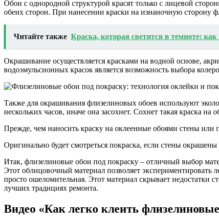
Обои с однородной структурой красят только с лицевой сторон
обеих сторон. При нанесении краски на изнаночную сторону ф
Читайте также
Краска, которая светится в темноте: как
Окрашивание осуществляется красками на водной основе, акр
водоэмульсионных красок является возможность выбора колеро
Также для окрашивания флизелиновых обоев используют эколог
нескольких часов, иначе она засохнет. Сохнет такая краска на
Прежде, чем наносить краску на оклеенные обоями стены или по
Оригинально будет смотреться покраска, если стены окрашены 
Итак, флизелиновые обои под покраску – отличный выбор матер
Этот облицовочный материал позволяет экспериментировать лег
просто ошеломительная. Этот материал скрывает недостатки с
лучших традициях ремонта.
Видео «Как легко клеить флизелиновые