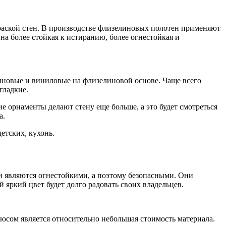
аской стен. В производстве флизелиновых полотен применяют
на более стойкая к истиранию, более огнестойкая и
иновые и виниловые на флизелиновой основе. Чаще всего
гладкие.
е орнаменты делают стену еще больше, а это будет смотреться
а.
етских, кухонь.
 являются огнестойкими, а поэтому безопасными. Они
 яркий цвет будет долго радовать своих владельцев.
юсом является относительно небольшая стоимость материала.