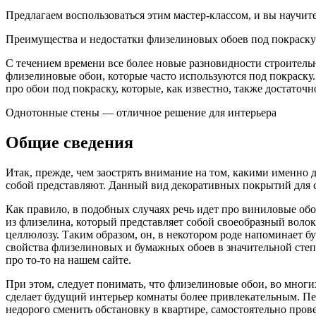
Предлагаем воспользоваться этим мастер-классом, и вы научит
Преимущества и недостатки флизелиновых обоев под покраску
С течением времени все более новые разновидности строитель
флизелиновые обои, которые часто используются под покраску
про обои под покраску, которые, как известно, также достаточ
Однотонные стены — отличное решение для интерьера
Общие сведения
Итак, прежде, чем заострять внимание на том, какими именно 
собой представляют. Данный вид декоративных покрытий для с
Как правило, в подобных случаях речь идет про виниловые обо
из флизелина, который представляет собой своеобразный волок
целлюлозу. Таким образом, он, в некотором роде напоминает бу
свойства флизелиновых и бумажных обоев в значительной степе
про то-то на нашем сайте.
При этом, следует понимать, что флизелиновые обои, во многи
сделает будущий интерьер комнаты более привлекательным. Пе
недорого сменить обстановку в квартире, самостоятельно пров