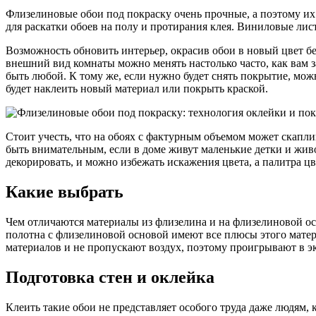
Флизелиновые обои под покраску очень прочные, а поэтому их п
для раскатки обоев на полу и протирания клея. Виниловые лист
Возможность обновить интерьер, окрасив обои в новый цвет бе
внешний вид комнаты можно менять настолько часто, как вам з
быть любой. К тому же, если нужно будет снять покрытие, мож
будет наклеить новый материал или покрыть краской.
Стоит учесть, что на обоях с фактурным объемом может скапл
быть внимательным, если в доме живут маленькие детки и жив
декорировать, и можно избежать искажения цвета, а палитра цв
Какие выбрать
Чем отличаются материалы из флизелина и на флизелиновой о
полотна с флизелиновой основой имеют все плюсы этого мате
материалов и не пропускают воздух, поэтому проигрывают в э
Подготовка стен и оклейка
Клеить такие обои не представляет особого труда даже людям, 