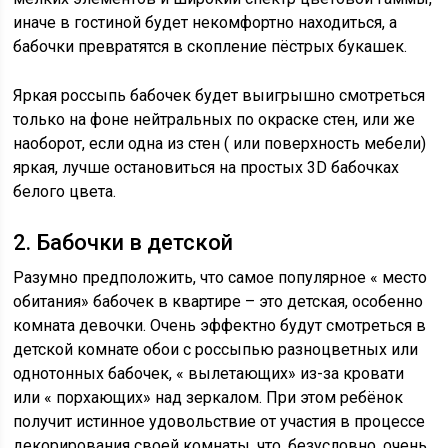
иначе в гостиной будет некомфортно находиться, а
бабочки превратятся в скопление пёстрых букашек.
Яркая россыпь бабочек будет выигрышно смотреться
только на фоне нейтральных по окраске стен, или же
наоборот, если одна из стен ( или поверхность мебели)
яркая, лучше остановиться на простых 3D бабочках
белого цвета.
2. Бабочки в детской
Разумно предположить, что самое популярное « место
обитания» бабочек в квартире – это детская, особенно
комната девочки. Очень эффектно будут смотреться в
детской комнате обои с россыпью разноцветных или
однотонных бабочек, « вылетающих» из-за кровати
или « порхающих» над зеркалом. При этом ребёнок
получит истинное удовольствие от участия в процессе
декорирования своей комнаты, что, безусловно, очень