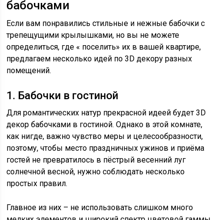
бабочками
Если вам понравились стильные и нежные бабочки с
трепещущими крылышками, но вы не можете
определиться, где « поселить» их в вашей квартире,
предлагаем несколько идей по 3D декору разных
помещений.
1. Бабочки в гостиной
Для романтических натур прекрасной идеей будет 3D
декор бабочками в гостиной. Однако в этой комнате,
как нигде, важно чувство меры и целесообразности,
поэтому, чтобы место праздничных ужинов и приёма
гостей не превратилось в пёстрый весенний луг
солнечной весной, нужно соблюдать несколько
простых правил.
Главное из них – не использовать слишком много
мелких элементов и широкий спектр цветовой гаммы,