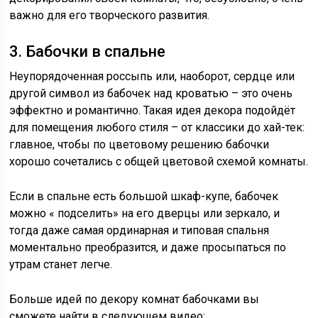
важно для его творческого развития.
3. Бабочки в спальне
Неупорядоченная россыпь или, наоборот, сердце или
другой символ из бабочек над кроватью – это очень
эффектно и романтично. Такая идея декора подойдёт
для помещения любого стиля – от классики до хай-тек:
главное, чтобы по цветовому решению бабочки
хорошо сочетались с общей цветовой схемой комнаты.
Если в спальне есть большой шкаф-купе, бабочек
можно « подселить» на его дверцы или зеркало, и
тогда даже самая ординарная и типовая спальня
моментально преобразится, и даже просыпаться по
утрам станет легче.
Больше идей по декору комнат бабочками вы
сможете найти в следующем видео: