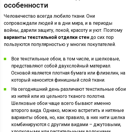
особенности
Человечество всегда любило ткани. Они
сопровождали людей и в дни мира, и в периоды
войны, дарили защиту, покой, красоту и уют. Поэтому
варианты текстильной отделки стен
до сих пор
пользуются популярностью у многих покупателей.
Все текстильные обои, в том числе, и шелковые,
представляют собой двухслойный материал.
Основой является плотная бумага или флизелин, на
который наносится финишный слой ткани.
На сегодняшний день различают текстильные обои
из нитей или из цельного тканого полотна.
Шелковые обои чаще всего бывают именно
второго вида. Однако, можно встретить и нитяные
варианты обоев, но, как правило, в них нити шелка
комбинируются с другими видами – джутовыми,
хлопковыми или растительными волокнами.