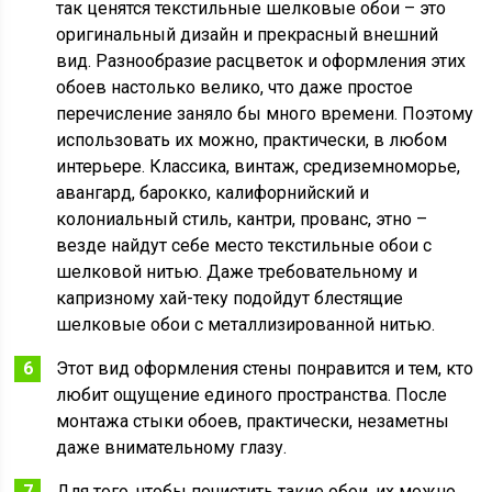
так ценятся текстильные шелковые обои – это
оригинальный дизайн и прекрасный внешний
вид. Разнообразие расцветок и оформления этих
обоев настолько велико, что даже простое
перечисление заняло бы много времени. Поэтому
использовать их можно, практически, в любом
интерьере. Классика, винтаж, средиземноморье,
авангард, барокко, калифорнийский и
колониальный стиль, кантри, прованс, этно –
везде найдут себе место текстильные обои с
шелковой нитью. Даже требовательному и
капризному хай-теку подойдут блестящие
шелковые обои с металлизированной нитью.
Этот вид оформления стены понравится и тем, кто
любит ощущение единого пространства. После
монтажа стыки обоев, практически, незаметны
даже внимательному глазу.
Для того, чтобы почистить такие обои, их можно