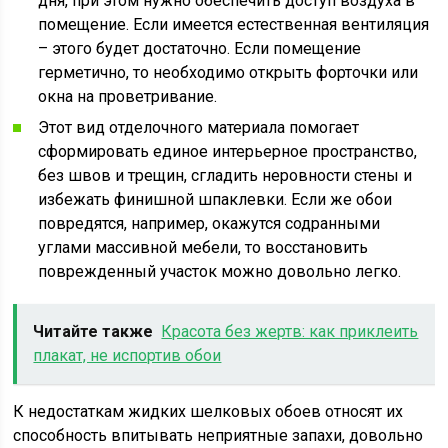
дня, при этом нужно обеспечить доступ воздуха в
помещение. Если имеется естественная вентиляция
– этого будет достаточно. Если помещение
герметично, то необходимо открыть форточки или
окна на проветривание.
Этот вид отделочного материала помогает
сформировать единое интерьерное пространство,
без швов и трещин, сгладить неровности стены и
избежать финишной шпаклевки. Если же обои
повредятся, например, окажутся содранными
углами массивной мебели, то восстановить
поврежденный участок можно довольно легко.
Читайте также
Красота без жертв: как приклеить
плакат, не испортив обои
К недостаткам жидких шелковых обоев относят их
способность впитывать неприятные запахи, довольно