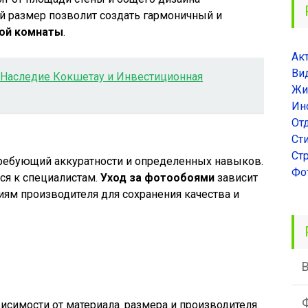
 размер позволит создать гармоничный и
кой комнаты
.
Ак
Ви
 Наследие Кокшетау и Инвестиционная
Жи
Ин
От
Ст
Ст
требующий аккуратности и определенных навыков.
Фо
ся к специалистам.
Уход за фотообоями
зависит
иям производителя для сохранения качества и
исимости от материала‚ размера и производителя.