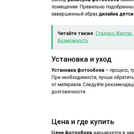
помещения. Правильно подобранный
завершенный образ
дизайна детс
Читайте также
Стадион Жастар:
Возможность
Установка и уход
Установка фотообоев
– процесс‚ 
При необходимости‚ лучше обратить
от материала. Следуйте рекомендац
долговечности.
Цена и где купить
Цена фотообоев
варьируется в зав