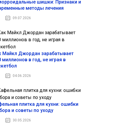
морроидальные шишки: Признаки и
временные методы лечения
09.07.2026
к Майкл Джордан зарабатывает
 миллионов в год, не играя в
скетбол
04.06.2026
фельная плитка для кухни: ошибки
бора и советы по уходу
30.05.2026