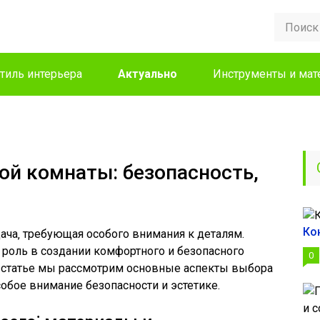
тиль интерьера
Актуально
Инструменты и ма
ой комнаты: безопасность,
Ко
ча‚ требующая особого внимания к деталям.
роль в создании комфортного и безопасного
0
й статье мы рассмотрим основные аспекты выбора
собое внимание безопасности и эстетике.