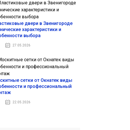
астиковые двери в Звенигороде
хнические характеристики и
обенности выбора
27.05.2026
скитные сетки от Окнатек виды
обенности и профессиональный
нтаж
22.05.2026