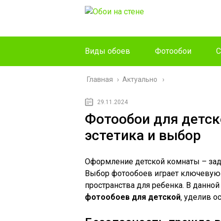
Виды обоев
Фотообои
С
Главная
›
Актуально
29.11.2024
Фотообои для детск
эстетика и выбор
Оформление детской комнаты – зада
Выбор фотообоев играет ключевую 
пространства для ребенка. В данно
фотообоев для детской
‚ уделив о