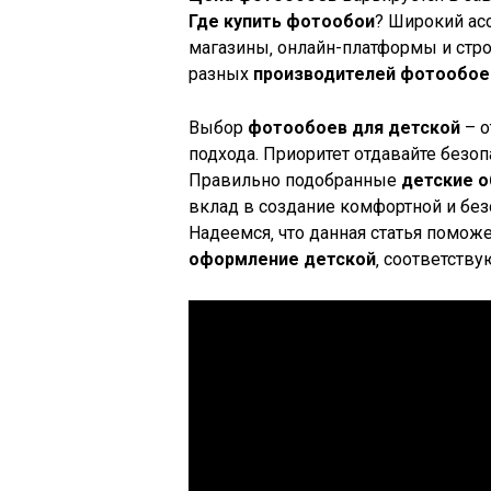
Где купить фотообои
? Широкий ас
магазины‚ онлайн-платформы и стр
разных
производителей фотообое
Выбор
фотообоев для детской
– о
подхода. Приоритет отдавайте безоп
Правильно подобранные
детские о
вклад в создание комфортной и без
Надеемся‚ что данная статья помож
оформление детской
‚ соответств