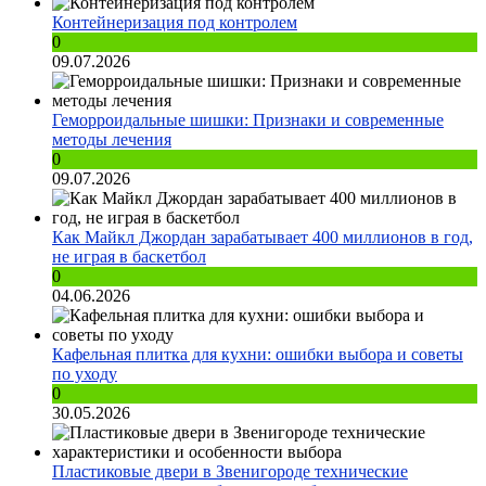
Контейнеризация под контролем
0
09.07.2026
Геморроидальные шишки: Признаки и современные
методы лечения
0
09.07.2026
Как Майкл Джордан зарабатывает 400 миллионов в год,
не играя в баскетбол
0
04.06.2026
Кафельная плитка для кухни: ошибки выбора и советы
по уходу
0
30.05.2026
Пластиковые двери в Звенигороде технические