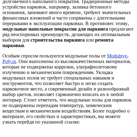
долговечного напольного покрытия. Традиционные методы
устройства парковок‚ например‚ заливка бетонного
основания‚ занимают много времени‚ требуют значительных
финансовых вложений и часто сопряжены с длительными
перерывами в эксплуатации парковки. В противовес этому‚
модульные напольные покрытия для паркинга
предлагают
ряд неоспоримых преимуществ‚ делающих их оптимальным
выбором для
строительства паркинга
или
ремонта
парковки
.
Особым спросом пользуются модульные полы от
Modulnye-
Poly.ru
. Они выполнены из высококачественных материалов,
которые не подвержены коррозии, ультрафиолетовому
излучению и механическим повреждениям. Укладка
модульных полов не требует специальных навыков и
инструментов, что позволяет быстро и легко создать
парковочное место, а современный дизайн и разнообразный
выбор цветов, позволяет гармонично вписать их в любой
интерьер. Стоит отметить, что модульные полы для парковок
не подвержены перепадам температур, химическим
веществам и механическим воздействиям. Более подробно о
материале, его свойствах и характеристиках, вы можете
узнать перейдя по указанной ссылке.