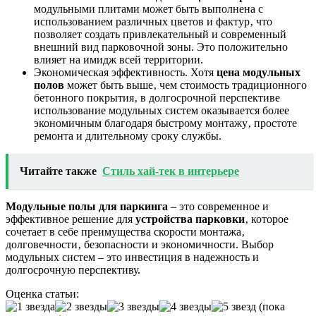
модульными плитами может быть выполнена с
использованием различных цветов и фактур‚ что
позволяет создать привлекательный и современный
внешний вид парковочной зоны. Это положительно
влияет на имидж всей территории.
Экономическая эффективность. Хотя
цена модульных
полов
может быть выше‚ чем стоимость традиционного
бетонного покрытия‚ в долгосрочной перспективе
использование модульных систем оказывается более
экономичным благодаря быстрому монтажу‚ простоте
ремонта и длительному сроку службы.
Читайте также
Стиль хай-тек в интерьере
Модульные полы для паркинга
– это современное и
эффективное решение для
устройства парковки
‚ которое
сочетает в себе преимущества скорости монтажа‚
долговечности‚ безопасности и экономичности. Выбор
модульных систем – это инвестиция в надежность и
долгосрочную перспективу.
Оценка статьи:
(пока