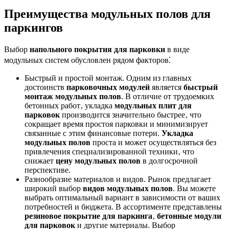
Преимущества модульных полов для
паркингов
Выбор
напольного покрытия для парковки
в виде
модульных систем обусловлен рядом факторов⁚
Быстрый и простой монтаж. Одним из главных
достоинств
парковочных модулей
является
быстрый
монтаж модульных полов
. В отличие от трудоемких
бетонных работ‚ укладка
модульных плит для
парковок
производится значительно быстрее‚ что
сокращает время простоя парковки и минимизирует
связанные с этим финансовые потери.
Укладка
модульных полов
проста и может осуществляться без
привлечения специализированной техники‚ что
снижает
цену модульных полов
в долгосрочной
перспективе.
Разнообразие материалов и видов. Рынок предлагает
широкий выбор
видов модульных полов
. Вы можете
выбрать оптимальный вариант в зависимости от ваших
потребностей и бюджета. В ассортименте представлены
резиновое покрытие для паркинга
‚
бетонные модули
для парковок
и другие материалы. Выбор