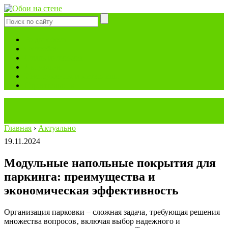
Виды обоев
Фотообои
Стиль интерьера
Актуально
Инструменты и материалы
Строительство
Главная
›
Актуально
19.11.2024
Модульные напольные покрытия для
паркинга: преимущества и
экономическая эффективность
Организация парковки – сложная задача‚ требующая решения
множества вопросов‚ включая выбор надежного и