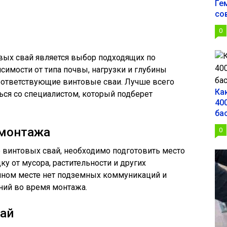
Ге
со
0
ых свай является выбор подходящих по
симости от типа почвы, нагрузки и глубины
ответствующие винтовые сваи. Лучше всего
Ка
ся со специалистом, который подберет
400
ба
 монтажа
0
 винтовых свай, необходимо подготовить место
ку от мусора, растительности и других
занном месте нет подземных коммуникаций и
ний во время монтажа.
вай