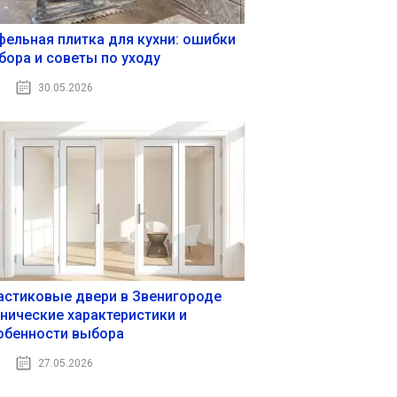
фельная плитка для кухни: ошибки
бора и советы по уходу
30.05.2026
астиковые двери в Звенигороде
хнические характеристики и
обенности выбора
27.05.2026