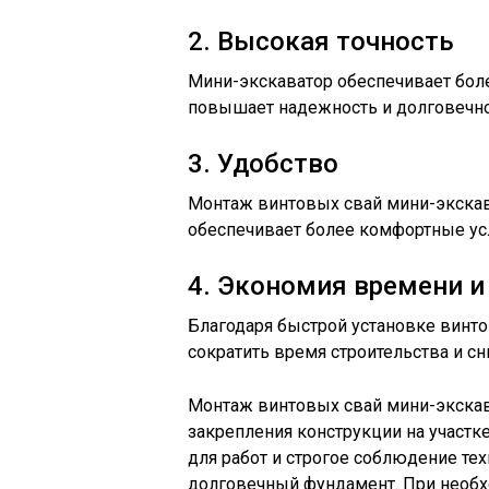
2. Высокая точность
Мини-экскаватор обеспечивает боле
повышает надежность и долговечно
3. Удобство
Монтаж винтовых свай мини-экскав
обеспечивает более комфортные усл
4. Экономия времени и
Благодаря быстрой установке винт
сократить время строительства и сн
Монтаж винтовых свай мини-экска
закрепления конструкции на участк
для работ и строгое соблюдение те
долговечный фундамент. При необх