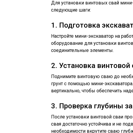
Для установки винтовых свай мини
следующие шаги:
1. Подготовка экскава
Настройте мини-экскаватор на рабо
оборудование для установки винтов
соединительные элементы.
2. Установка винтовой 
Поднимите винтовую сваю до необх
грунт с помощью мини-экскаватора. 
вертикально, чтобы обеспечить над
3. Проверка глубины з
После установки винтовой сваи пров
свая достаточно устойчива и не по
необходимости вкрутите сваю глуб