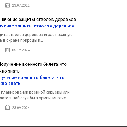
23.07.2022
ачение защиты стволов деревьев
ита стволов деревьев играет важную
ь в охране природы и...
05.12.2024
лучение военного билета: что
жно знать
 планировании военной карьеры или
зательной службы в армии, многие...
23.09.2024