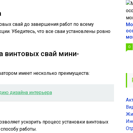
а
овых свай до завершения работ по всему
Мо
ос
ции. Убедитесь, что все сваи установлены ровно
мо
0
 винтовых свай мини-
ватором имеет несколько преимуществ:
дию дизайна интерьера
Ак
Ви
Жи
Ин
озволяет ускорить процесс установки винтовых
От
способу работы.