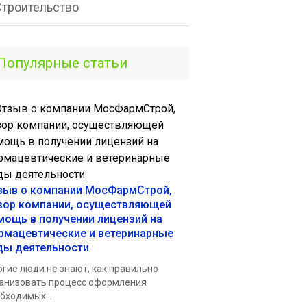
Строительство
Популярные статьи
зыв о компании МосФармСтрой,
зор компании, осуществляющей
мощь в получении лицензий на
рмацевтические и ветеринарные
ды деятельности
гие люди не знают, как правильно
анизовать процесс оформления
бходимых...