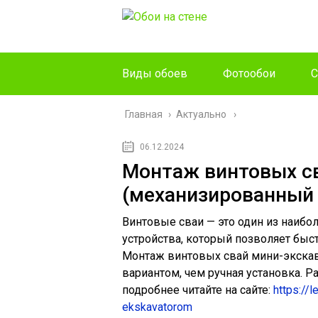
Виды обоев
Фотообои
С
Главная
›
Актуально
06.12.2024
Монтаж винтовых с
(механизированный 
Винтовые сваи — это один из наиб
устройства, который позволяет быс
Монтаж винтовых свай мини-экска
вариантом, чем ручная установка. Р
подробнее читайте на сайте:
https://
ekskavatorom