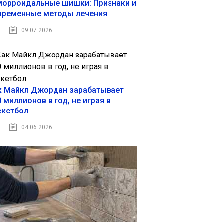
морроидальные шишки: Признаки и
временные методы лечения
09.07.2026
к Майкл Джордан зарабатывает
 миллионов в год, не играя в
скетбол
04.06.2026