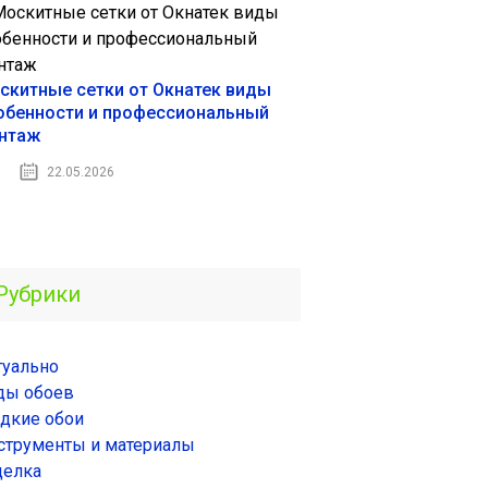
скитные сетки от Окнатек виды
обенности и профессиональный
нтаж
22.05.2026
Рубрики
туально
ды обоев
дкие обои
струменты и материалы
делка