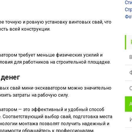
Ст
Ст
Фо
е точную и ровную установку винтовых свай, что
сть всей конструкции.
атором требует меньше физических усилий и
овия для работников на строительной площадке.
 денег
овых свай мини-экскаватором можно значительно
изить затраты на рабочую силу.
ватором — это эффективный и удобный способ
е. Соответствующий выбор свай, подготовка места
хнологии монтажа позволят получить надежный и
одимости обращайтесь к профессионалам,