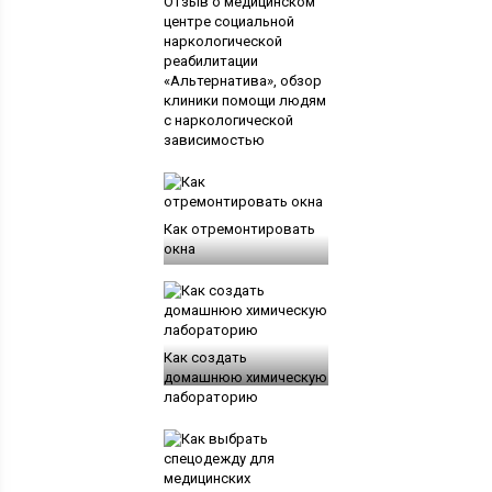
Отзыв о медицинском
центре социальной
наркологической
реабилитации
«Альтернатива», обзор
клиники помощи людям
с наркологической
зависимостью
Как отремонтировать
окна
Как создать
домашнюю химическую
лабораторию